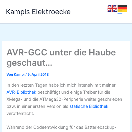
Zum
Kampis Elektroecke
Inhalt
springen
AVR-GCC unter die Haube
geschaut…
Von
Kampi
/
9. April 2018
In den letzten Tagen habe ich mich intensiv mit meiner
AVR-Bibliothek
beschäftigt und einige Treiber für die
XMega- und die ATMega32-Peripherie weiter geschrieben
bzw. in einer ersten Version als
statische Bibliothek
veröffentlicht.
Während der Codeentwicklung für das Batteriebackup-