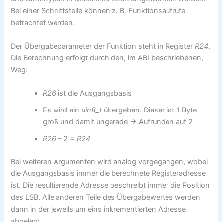
Bei einer Schnittstelle können z. B. Funktionsaufrufe
betrachtet werden.
Der Übergabeparameter der Funktion steht in Register
R24
.
Die Berechnung erfolgt durch den, im ABI beschriebenen,
Weg:
R26
ist die Ausgangsbasis
Es wird ein
uin8_t
übergeben. Dieser ist 1 Byte
groß und damit ungerade → Aufrunden auf 2
R26
– 2 =
R24
Bei weiteren Argumenten wird analog vorgegangen, wobei
die Ausgangsbasis immer die berechnete Registeradresse
ist. Die resultierende Adresse beschreibt immer die Position
des LSB. Alle anderen Teile des Übergabewertes werden
dann in der jeweils um eins inkrementierten Adresse
abgelegt.