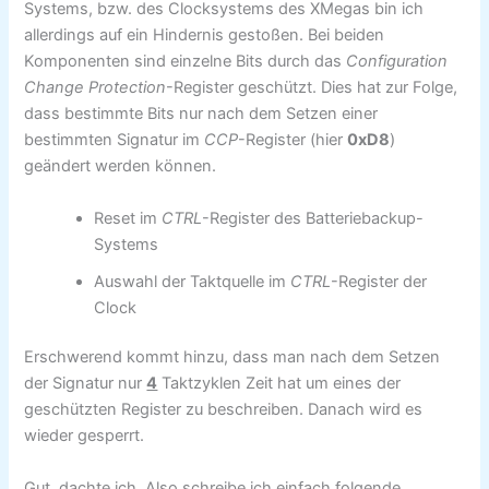
Systems, bzw. des Clocksystems des XMegas bin ich
allerdings auf ein Hindernis gestoßen. Bei beiden
Komponenten sind einzelne Bits durch das
Configuration
Change Protection
-Register geschützt. Dies hat zur Folge,
dass bestimmte Bits nur nach dem Setzen einer
bestimmten Signatur im
CCP
-Register (hier
0xD8
)
geändert werden können.
Reset im
CTRL
-Register des Batteriebackup-
Systems
Auswahl der Taktquelle im
CTRL
-Register der
Clock
Erschwerend kommt hinzu, dass man nach dem Setzen
der Signatur nur
4
Taktzyklen Zeit hat um eines der
geschützten Register zu beschreiben. Danach wird es
wieder gesperrt.
Gut, dachte ich. Also schreibe ich einfach folgende