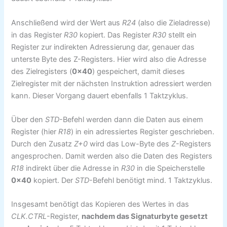
Anschließend wird der Wert aus
R24
(also die Zieladresse)
in das Register
R30
kopiert. Das Register
R30
stellt ein
Register zur indirekten Adressierung dar, genauer das
unterste Byte des Z-Registers. Hier wird also die Adresse
des Zielregisters (
0x40
) gespeichert, damit dieses
Zielregister mit der nächsten Instruktion adressiert werden
kann. Dieser Vorgang dauert ebenfalls 1 Taktzyklus.
Über den
STD
-Befehl werden dann die Daten aus einem
Register (hier
R18
) in ein adressiertes Register geschrieben.
Durch den Zusatz
Z+0
wird das Low-Byte des
Z
-Registers
angesprochen. Damit werden also die Daten des Registers
R18
indirekt über die Adresse in
R30
in die Speicherstelle
0x40
kopiert. Der
STD
-Befehl benötigt mind. 1 Taktzyklus.
Insgesamt benötigt das Kopieren des Wertes in das
CLK.CTRL
-Register,
nachdem das Signaturbyte gesetzt