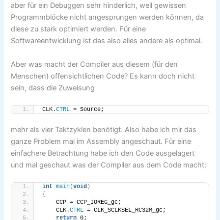
aber für ein Debuggen sehr hinderlich, weil gewissen
Programmblöcke nicht angesprungen werden können, da
diese zu stark optimiert werden. Für eine
Softwareentwicklung ist das also alles andere als optimal.
Aber was macht der Compiler aus diesem (für den
Menschen) offensichtlichen Code? Es kann doch nicht
sein, dass die Zuweisung
CLK.
CTRL
 = Source;
mehr als vier Taktzyklen benötigt. Also habe ich mir das
ganze Problem mal im Assembly angeschaut. Für eine
einfachere Betrachtung habe ich den Code ausgelagert
und mal geschaut was der Compiler aus dem Code macht:
int
main
(
void
)
{
    CCP = CCP_IOREG_gc;
    CLK.
CTRL
 = CLK_SCLKSEL_RC32M_gc;
return
 0;