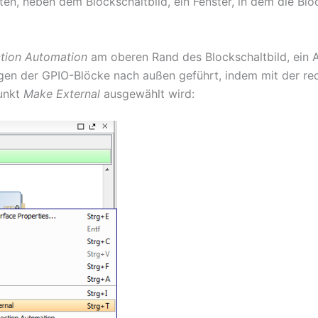
unten, neben dem Blockschaltbild, ein Fenster, in dem die
tion Automation
am oberen Rand des Blockschaltbild, ein A
ngen der GPIO-Blöcke nach außen geführt, indem mit der r
unkt
Make External
ausgewählt wird: