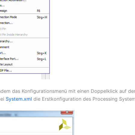
indem das Konfigurationsmenü mit einen Doppelklick auf d
tei
System.xml
die Erstkonfiguration des Processing System