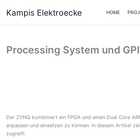
Zum
Kampis Elektroecke
Inhalt
HOME
PROJ
springen
Processing System und GP
Der ZYNQ kombiniert ein FPGA und einen Dual Core AR
anpassen und einsetzen zu können. In diesem Artikel z
zugreift.