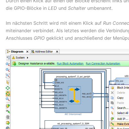
Durch einen Klick auf einen der Blöcke erscheint links 
die GPIO-Blöcke in
LED
und
Schalter
umbenannt.
Im nächsten Schritt wird mit einem Klick auf
Run Connec
miteinander verbindet. Als letztes werden die Verbindu
Anschlusses
GPIO
geklickt und anschließend der Menüp