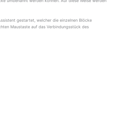
 Blöcke umbenannt werden können. Auf diese Weise werden
ssistent gestartet, welcher die einzelnen Blöcke
echten Maustaste auf das Verbindungsstück des