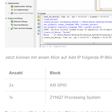
Jetzt können mit einem Klick auf
Add IP
folgende IP-Blö
Anzahl
Block
2x
AXI GPIO
1x
ZYNQ7 Processing System