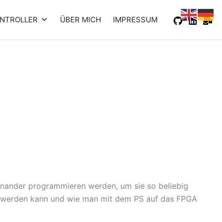
NTROLLER
ÜBER MICH
IMPRESSUM
ander programmieren werden, um sie so beliebig
zt werden kann und wie man mit dem PS auf das FPGA