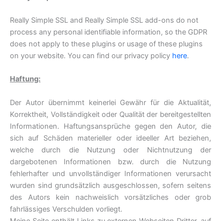
Really Simple SSL and Really Simple SSL add-ons do not
process any personal identifiable information, so the GDPR
does not apply to these plugins or usage of these plugins
on your website. You can find our privacy policy
here
.
Haftung:
Der Autor übernimmt keinerlei Gewähr für die Aktualität,
Korrektheit, Vollständigkeit oder Qualität der bereitgestellten
Informationen. Haftungsansprüche gegen den Autor, die
sich auf Schäden materieller oder ideeller Art beziehen,
welche durch die Nutzung oder Nichtnutzung der
dargebotenen Informationen bzw. durch die Nutzung
fehlerhafter und unvollständiger Informationen verursacht
wurden sind grundsätzlich ausgeschlossen, sofern seitens
des Autors kein nachweislich vorsätzliches oder grob
fahrlässiges Verschulden vorliegt.
Meine Seite enthält Links zu externen Webseiten Dritter, auf