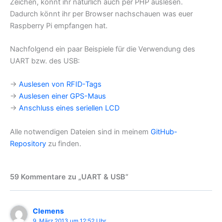
Zeichen, könnt ihr natürlich auch per PHP auslesen.
Dadurch könnt ihr per Browser nachschauen was euer
Raspberry Pi empfangen hat.
Nachfolgend ein paar Beispiele für die Verwendung des
UART bzw. des USB:
→
Auslesen von RFID-Tags
→
Auslesen einer GPS-Maus
→
Anschluss eines seriellen LCD
Alle notwendigen Dateien sind in meinem
GitHub-
Repository
zu finden.
59 Kommentare zu „UART & USB“
Clemens
9. März 2013 um 12:52 Uhr