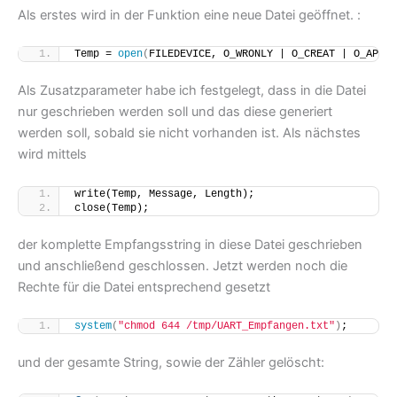
Als erstes wird in der Funktion eine neue Datei geöffnet. :
Temp = 
open
(
FILEDEVICE, O_WRONLY | O_CREAT | O_APPEN
Als Zusatzparameter habe ich festgelegt, dass in die Datei
nur geschrieben werden soll und das diese generiert
werden soll, sobald sie nicht vorhanden ist. Als nächstes
wird mittels
write(Temp, Message, Length);
close(Temp);
der komplette Empfangsstring in diese Datei geschrieben
und anschließend geschlossen. Jetzt werden noch die
Rechte für die Datei entsprechend gesetzt
system
(
"chmod 644 /tmp/UART_Empfangen.txt"
)
;
und der gesamte String, sowie der Zähler gelöscht: