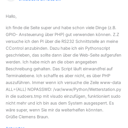
Hallo,
ich finde die Seite super und habe schon viele Dinge (z.B.
GPIO- Ansteuerung über PHP) gut verwenden können. Z.Z
versuche ich den PI über die RS232 Schnittstelle an meine
CControl anzubinden. Dazu habe ich ein Pythonscript
geschrieben, das sollte dann über die Web-Seite aufgerufen
werden. Ich habe mich an die oben angegeben
Beschreibung gehalten. Das Script läuft einwandfrei auf
Terminalebene. Ich schaffe es aber nicht, es über PHP
auszuführen. Immer wenn ich versuche die Zeile www-data
ALL=(ALL) NOPASSWD: /var/www/Python/Wetterstation.py
in die sudoers.tmp mit visudo einzufügen, funktioniert sudo
nicht mehr und ich bin aus dem System ausgesperrt. Es
wäre super, wenn Sie mir da weiterhelfen könnten.
Grüße Clemens Braun.