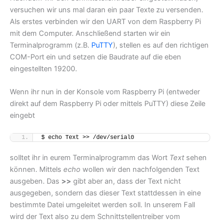
versuchen wir uns mal daran ein paar Texte zu versenden.
Als erstes verbinden wir den UART von dem Raspberry Pi
mit dem Computer. Anschließend starten wir ein
Terminalprogramm (z.B.
PuTTY
), stellen es auf den richtigen
COM-Port ein und setzen die Baudrate auf die eben
eingestellten 19200.
Wenn ihr nun in der Konsole vom Raspberry Pi (entweder
direkt auf dem Raspberry Pi oder mittels PuTTY) diese Zeile
eingebt
$ echo Text >> /dev/serial0
solltet ihr in eurem Terminalprogramm das Wort
Text
sehen
können. Mittels
echo
wollen wir den nachfolgenden Text
ausgeben. Das
>>
gibt aber an, dass der Text nicht
ausgegeben, sondern das dieser Text stattdessen in eine
bestimmte Datei umgeleitet werden soll. In unserem Fall
wird der Text also zu dem Schnittstellentreiber vom