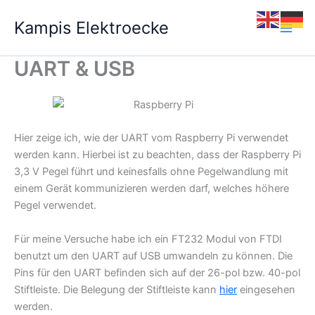
Zum
Kampis Elektroecke
Inhalt
springen
UART & USB
Hier zeige ich, wie der UART vom Raspberry Pi verwendet
werden kann. Hierbei ist zu beachten, dass der Raspberry Pi
3,3 V Pegel führt und keinesfalls ohne Pegelwandlung mit
einem Gerät kommunizieren werden darf, welches höhere
Pegel verwendet.
Für meine Versuche habe ich ein FT232 Modul von FTDI
benutzt um den UART auf USB umwandeln zu können. Die
Pins für den UART befinden sich auf der 26-pol bzw. 40-pol
Stiftleiste. Die Belegung der Stiftleiste kann
hier
eingesehen
werden.