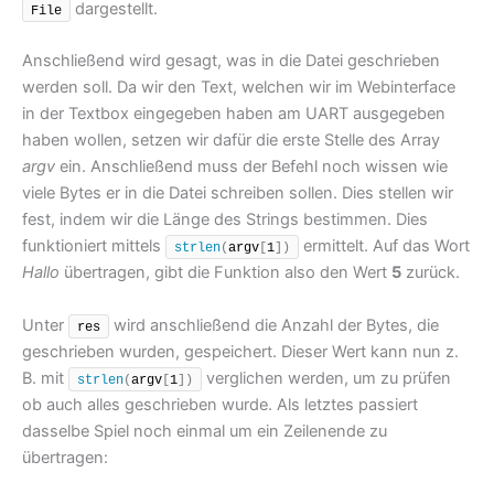
dargestellt.
File
Anschließend wird gesagt, was in die Datei geschrieben
werden soll. Da wir den Text, welchen wir im Webinterface
in der Textbox eingegeben haben am UART ausgegeben
haben wollen, setzen wir dafür die erste Stelle des Array
argv
ein. Anschließend muss der Befehl noch wissen wie
viele Bytes er in die Datei schreiben sollen. Dies stellen wir
fest, indem wir die Länge des Strings bestimmen. Dies
funktioniert mittels
ermittelt. Auf das Wort
strlen
(
argv
[
1
])
Hallo
übertragen, gibt die Funktion also den Wert
5
zurück.
Unter
wird anschließend die Anzahl der Bytes, die
res
geschrieben wurden, gespeichert. Dieser Wert kann nun z.
B. mit
verglichen werden, um zu prüfen
strlen
(
argv
[
1
])
ob auch alles geschrieben wurde. Als letztes passiert
dasselbe Spiel noch einmal um ein Zeilenende zu
übertragen: