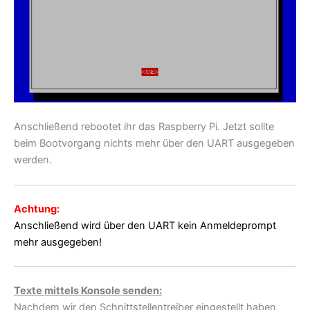
Anschließend rebootet ihr das Raspberry Pi. Jetzt sollte
beim Bootvorgang nichts mehr über den UART ausgegeben
werden.
Achtung:
Anschließend wird über den UART kein Anmeldeprompt
mehr ausgegeben!
Texte mittels Konsole senden:
Nachdem wir den Schnittstellentreiber eingestellt haben,