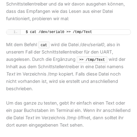
Schnittstellentreiber und da wir davon ausgehen können,
dass das Empfangen wie das Lesen aus einer Datei
funktioniert, probieren wir mal:
$ cat /dev/serial0 >> /tmp/Text
Mit dem Befehl
wird die Datei
/dev/serial0
, also in
cat
unserem Fall der Schnittstellentreiber für den UART,
ausgelesen. Durch die Ergänzung
wird der
>> /tmp/Text
Inhalt aus dem Schnittstellentreiber in eine Datei namens
Text
im Verzeichnis /
tmp
kopiert. Falls diese Datei noch
nicht vorhanden ist, wird sie erstellt und anschließend
beschrieben.
Um das ganze zu testen, gebt ihr einfach einen Text oder
ein paar Buchstaben im Terminal ein. Wenn ihr anschließend
die Datei
Text
im Verzeichnis /
tmp
öffnet, dann solltet ihr
dort euren eingegebenen Text sehen.