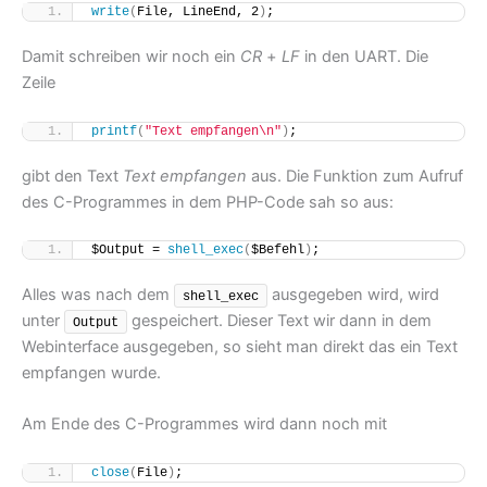
write
(
File, LineEnd, 2
)
;
Damit schreiben wir noch ein
CR
+
LF
in den UART. Die
Zeile
printf
(
"Text empfangen\n"
)
;
gibt den Text
Text empfangen
aus. Die Funktion zum Aufruf
des C-Programmes in dem PHP-Code sah so aus:
$Output = 
shell_exec
(
$Befehl
)
;
Alles was nach dem
ausgegeben wird, wird
shell_exec
unter
gespeichert. Dieser Text wir dann in dem
Output
Webinterface ausgegeben, so sieht man direkt das ein Text
empfangen wurde.
Am Ende des C-Programmes wird dann noch mit
close
(
File
)
;