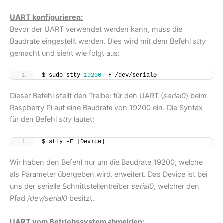
UART konfigurieren:
Bevor der UART verwendet werden kann, muss die
Baudrate eingestellt werden. Dies wird mit dem Befehl
stty
gemacht und sieht wie folgt aus:
$ sudo stty 
19200
 -F /dev/serial0
Dieser Befehl stellt den Treiber für den UART (
serial0
) beim
Raspberry Pi auf eine Baudrate von 19200 ein. Die Syntax
für den Befehl
stty
lautet:
$ stty -F [Device]
Wir haben den Befehl nur um die Baudrate 19200, welche
als Parameter übergeben wird, erweitert. Das Device ist bei
uns der serielle Schnittstellentreiber
serial0
, welcher den
Pfad
/dev/serial0
besitzt.
UART vom Betriebssystem abmelden: