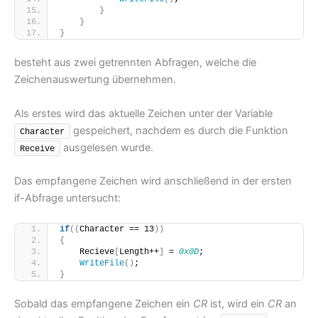
}
}
}
besteht aus zwei getrennten Abfragen, welche die
Zeichenauswertung übernehmen.
Als erstes wird das aktuelle Zeichen unter der Variable
gespeichert, nachdem es durch die Funktion
Character
ausgelesen wurde.
Receive
Das empfangene Zeichen wird anschließend in der ersten
if-Abfrage untersucht:
if
((
Character == 13
))
{
    Recieve
[
Length++
]
 = 
0x0D
;
WriteFile
()
;
}
Sobald das empfangene Zeichen ein
CR
ist, wird ein
CR
an