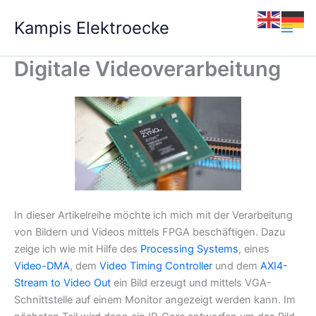
Zum
Kampis Elektroecke
Inhalt
springen
Digitale Videoverarbeitung
In dieser Artikelreihe möchte ich mich mit der Verarbeitung
von Bildern und Videos mittels FPGA beschäftigen. Dazu
zeige ich wie mit Hilfe des
Processing Systems
, eines
Video-DMA
, dem
Video Timing Controller
und dem
AXI4-
Stream to Video Out
ein Bild erzeugt und mittels VGA-
Schnittstelle auf einem Monitor angezeigt werden kann. Im