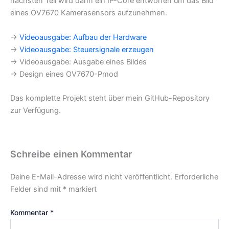
nächsten Teil wird dann ein IP-Core entworfen um das Bild
eines OV7670 Kamerasensors aufzunehmen.
→
Videoausgabe: Aufbau der Hardware
→
Videoausgabe: Steuersignale erzeugen
→ Videoausgabe: Ausgabe eines Bildes
→ Design eines OV7670-Pmod
Das komplette Projekt steht über mein GitHub-Repository
zur Verfügung.
Schreibe einen Kommentar
Deine E-Mail-Adresse wird nicht veröffentlicht.
Erforderliche
Felder sind mit
*
markiert
Kommentar
*