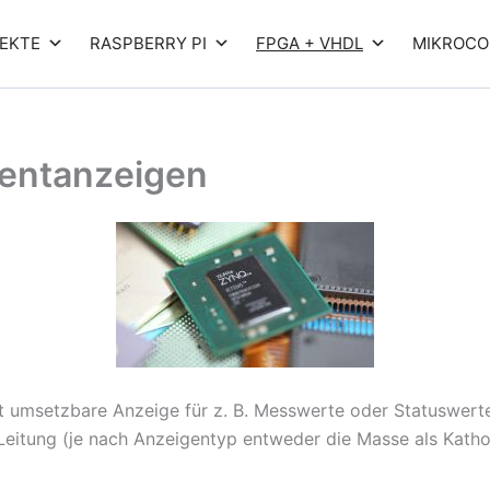
EKTE
RASPBERRY PI
FPGA + VHDL
MIKROCO
mentanzeigen
t umsetzbare Anzeige für z. B. Messwerte oder Statuswer
Leitung (je nach Anzeigentyp entweder die Masse als Kat