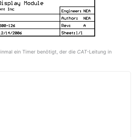
einmal ein Timer benötigt, der die
CAT
-Leitung in