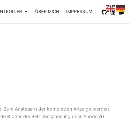
NTROLLER
ÜBER MICH
IMPRESSUM
te. Zum Ansteuern der kompletten Anzeige werden
hode
K
oder die Betriebsspannung über Anode
A
)