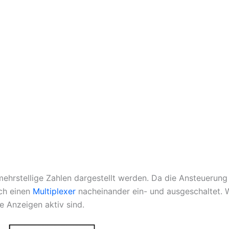
rstellige Zahlen dargestellt werden. Da die Ansteuerung 
rch einen
Multiplexer
nacheinander ein- und ausgeschaltet. W
e Anzeigen aktiv sind.