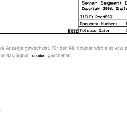
ive Anzeige gewechselt. Für den Multiplexer wird also erst 
ber das Signal
geschehen.
Strobe
;