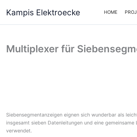
Zum
Kampis Elektroecke
Inhalt
HOME
PROJ
springen
Multiplexer für Siebenseg
Siebensegmentanzeigen eignen sich wunderbar als leich
insgesamt sieben Datenleitungen und eine gemeinsame 
verwendet.