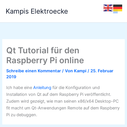
Zum
Kampis Elektroecke
Inhalt
springen
Qt Tutorial für den
Raspberry Pi online
Schreibe einen Kommentar
/ Von
Kampi
/
25. Februar
2019
Ich habe eine
Anleitung
für die Konfiguration und
Installation von Qt auf dem Raspberry Pi veröffentlicht.
Zudem wird gezeigt, wie man seinen x86/x64 Desktop-PC
fit macht um Qt-Anwendungen Remote auf dem Raspberry
Pi zu debuggen.