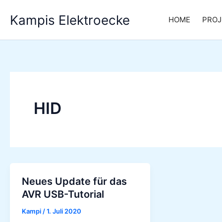
Zum
Kampis Elektroecke
Inhalt
HOME
PROJ
springen
HID
Neues Update für das
AVR USB-Tutorial
Kampi
/
1. Juli 2020