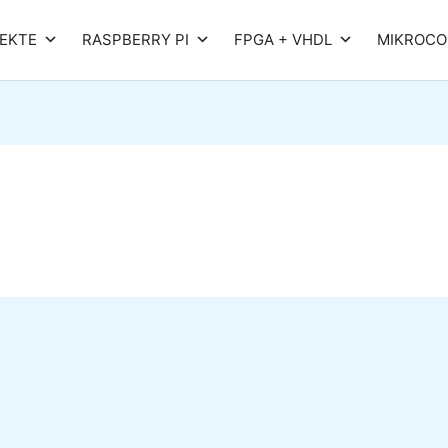
EKTE
RASPBERRY PI
FPGA + VHDL
MIKROCO