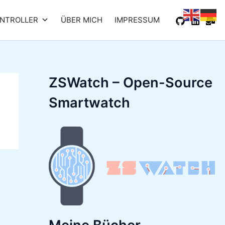
NTROLLER
ÜBER MICH
IMPRESSUM
ZSWatch – Open-Source
Smartwatch