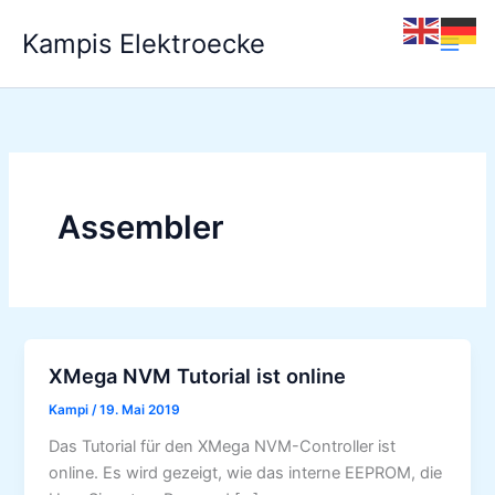
Zum
Kampis Elektroecke
Inhalt
springen
Assembler
XMega NVM Tutorial ist online
Kampi
/
19. Mai 2019
Das Tutorial für den XMega NVM-Controller ist
online. Es wird gezeigt, wie das interne EEPROM, die